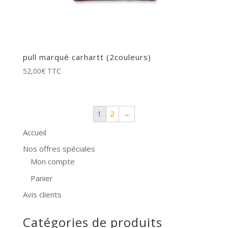
pull marqué carhartt (2couleurs)
52,00
€
TTC
1
2
→
Accueil
Nos offres spéciales
Mon compte
Panier
Avis clients
Catégories de produits