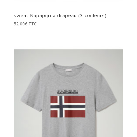
sweat Napapijri a drapeau (3 couleurs)
52,00
€
TTC