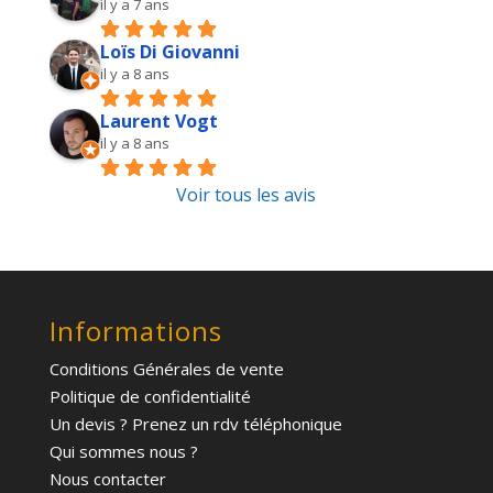
il y a 7 ans
Loïs Di Giovanni
il y a 8 ans
Laurent Vogt
il y a 8 ans
Voir tous les avis
Informations
Conditions Générales de vente
Politique de confidentialité
Un devis ? Prenez un rdv téléphonique
Qui sommes nous ?
Nous contacter