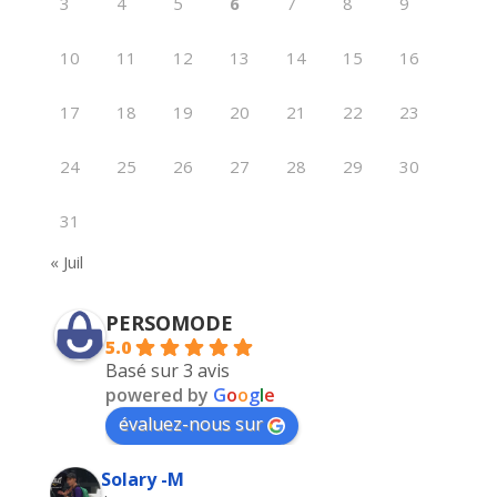
3
4
5
6
7
8
9
10
11
12
13
14
15
16
17
18
19
20
21
22
23
24
25
26
27
28
29
30
31
« Juil
PERSOMODE
5.0
Basé sur 3 avis
powered by
G
o
o
g
l
e
évaluez-nous sur
Solary -M