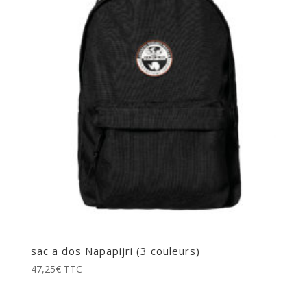
sac a dos Napapijri (3 couleurs)
47,25
€
TTC