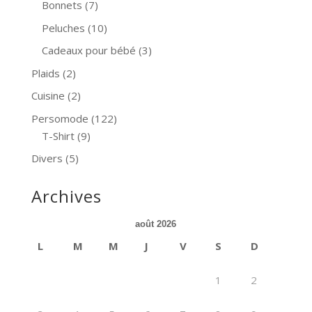
Bonnets
(7)
Peluches
(10)
Cadeaux pour bébé
(3)
Plaids
(2)
Cuisine
(2)
Persomode
(122)
T-Shirt
(9)
Divers
(5)
Archives
août 2026
L
M
M
J
V
S
D
1
2