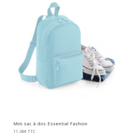
Mini sac à dos Essential Fashion
11,38
€
TTC