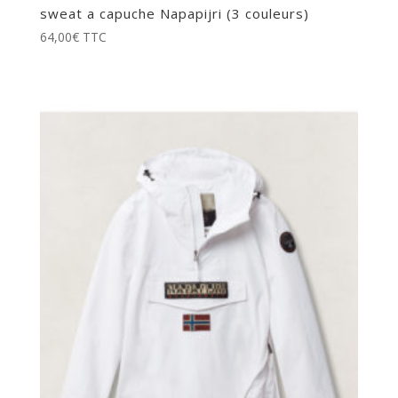
sweat a capuche Napapijri (3 couleurs)
64,00
€
TTC