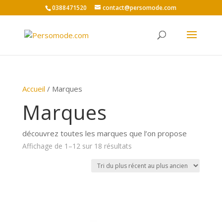
0388471520
contact@persomode.com
Accueil
/ Marques
Marques
découvrez toutes les marques que l’on propose
Trié
Affichage de 1–12 sur 18 résultats
du
plus
récent
au
plus
ancien