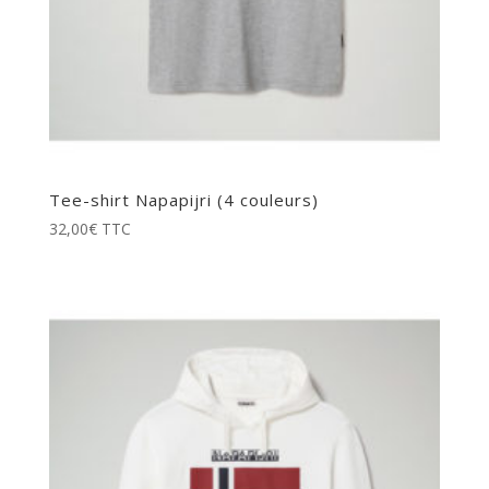
Tee-shirt Napapijri (4 couleurs)
32,00
€
TTC