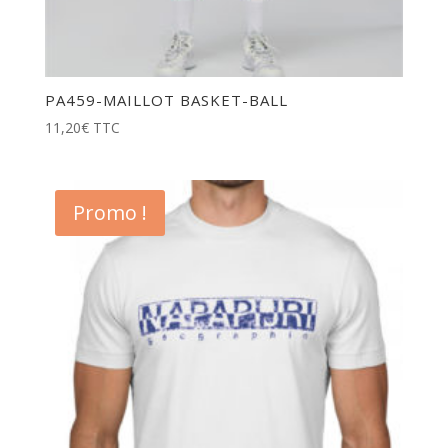
PA459-MAILLOT BASKET-BALL
11,20
€
TTC
Promo !