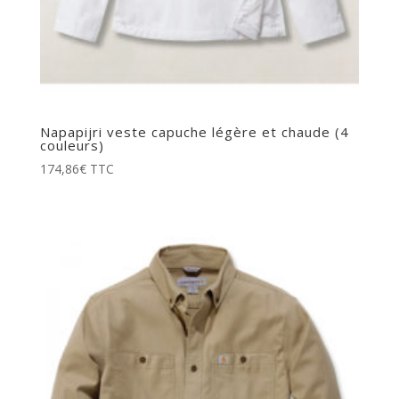
Napapijri veste capuche légère et chaude (4
couleurs)
174,86
€
TTC