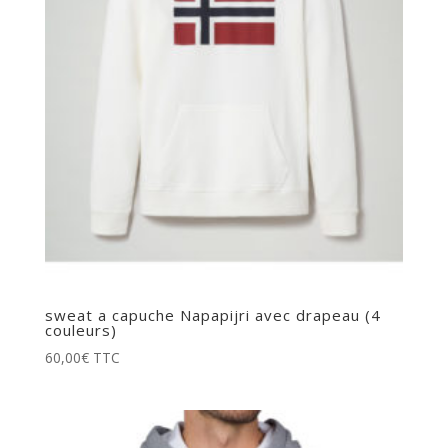
sweat a capuche Napapijri avec drapeau (4
couleurs)
60,00
€
TTC