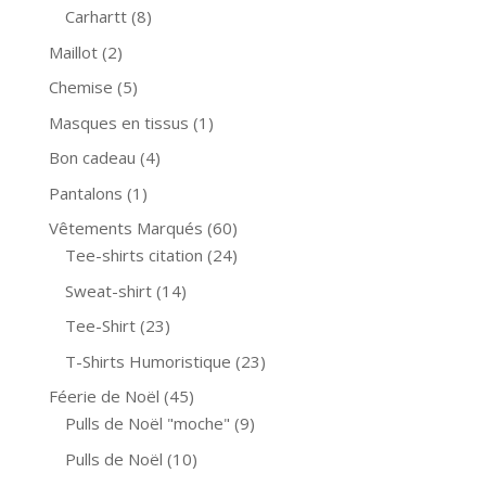
Carhartt
(8)
Maillot
(2)
Chemise
(5)
Masques en tissus
(1)
Bon cadeau
(4)
Pantalons
(1)
Vêtements Marqués
(60)
Tee-shirts citation
(24)
Sweat-shirt
(14)
Tee-Shirt
(23)
T-Shirts Humoristique
(23)
Féerie de Noël
(45)
Pulls de Noël "moche"
(9)
Pulls de Noël
(10)