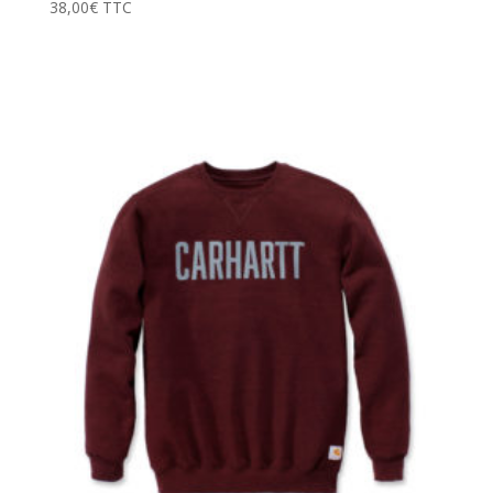
38,00
€
TTC