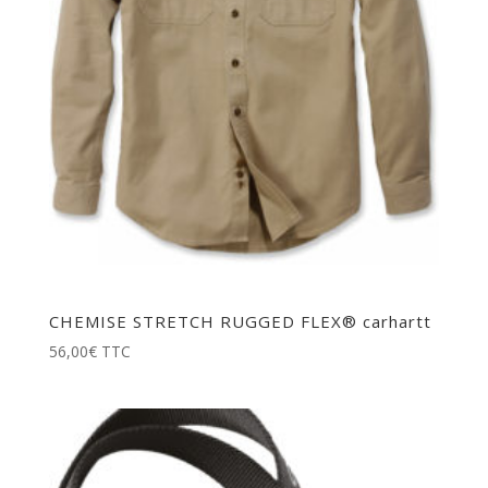
CHEMISE STRETCH RUGGED FLEX® carhartt
56,00
€
TTC