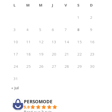
L
M
M
J
V
S
D
1
2
3
4
5
6
7
8
9
10
11
12
13
14
15
16
17
18
19
20
21
22
23
24
25
26
27
28
29
30
31
« Juil
PERSOMODE
5.0