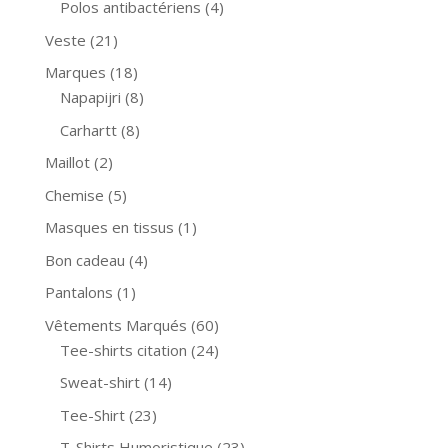
Polos antibactériens
(4)
Veste
(21)
Marques
(18)
Napapijri
(8)
Carhartt
(8)
Maillot
(2)
Chemise
(5)
Masques en tissus
(1)
Bon cadeau
(4)
Pantalons
(1)
Vêtements Marqués
(60)
Tee-shirts citation
(24)
Sweat-shirt
(14)
Tee-Shirt
(23)
T-Shirts Humoristique
(23)