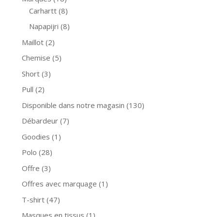
Carhartt
(8)
Napapijri
(8)
Maillot
(2)
Chemise
(5)
Short
(3)
Pull
(2)
Disponible dans notre magasin
(130)
Débardeur
(7)
Goodies
(1)
Polo
(28)
Offre
(3)
Offres avec marquage
(1)
T-shirt
(47)
Masques en tissus
(1)