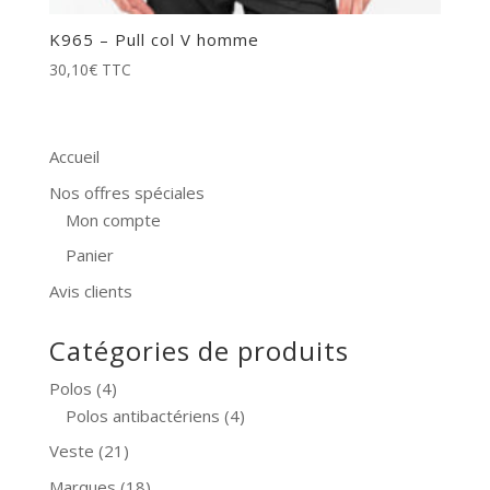
K965 – Pull col V homme
30,10
€
TTC
Accueil
Nos offres spéciales
Mon compte
Panier
Avis clients
Catégories de produits
Polos
(4)
Polos antibactériens
(4)
Veste
(21)
Marques
(18)