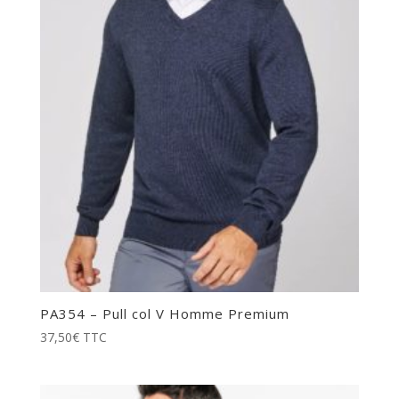
PA354 – Pull col V Homme Premium
37,50
€
TTC