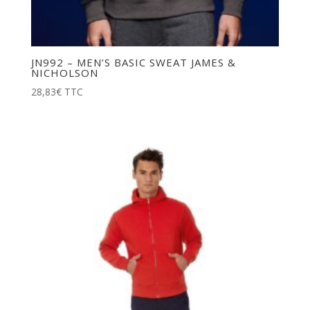
JN992 – MEN’S BASIC SWEAT JAMES &
NICHOLSON
28,83
€
TTC