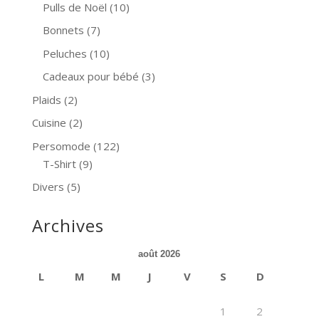
Pulls de Noël
(10)
Bonnets
(7)
Peluches
(10)
Cadeaux pour bébé
(3)
Plaids
(2)
Cuisine
(2)
Persomode
(122)
T-Shirt
(9)
Divers
(5)
Archives
août 2026
L
M
M
J
V
S
D
1
2