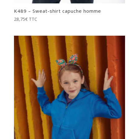
K489 – Sweat-shirt capuche homme
28,75
€
TTC