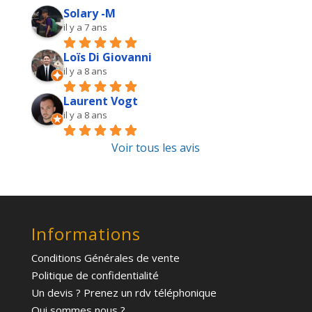
Solary -M
il y a 7 ans
Loïs Di Giovanni
il y a 8 ans
Laurent Vogt
il y a 8 ans
Voir tous les avis
Informations
Conditions Générales de vente
Politique de confidentialité
Un devis ? Prenez un rdv téléphonique
Qui sommes nous ?