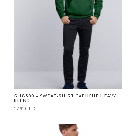
GI18500 – SWEAT-SHIRT CAPUCHE HEAVY
BLEND
17,92
€
TTC