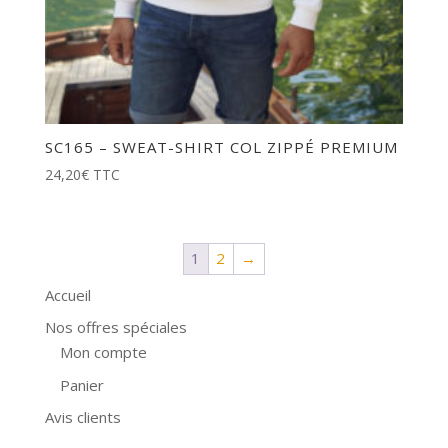
SC165 – SWEAT-SHIRT COL ZIPPÉ PREMIUM
24,20
€
TTC
1
2
→
Accueil
Nos offres spéciales
Mon compte
Panier
Avis clients