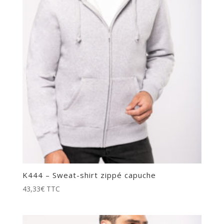
K444 – Sweat-shirt zippé capuche
43,33
€
TTC