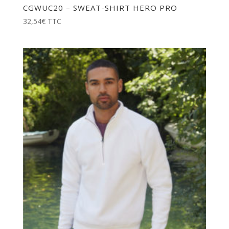
CGWUC20 – SWEAT-SHIRT HERO PRO
32,54
€
TTC