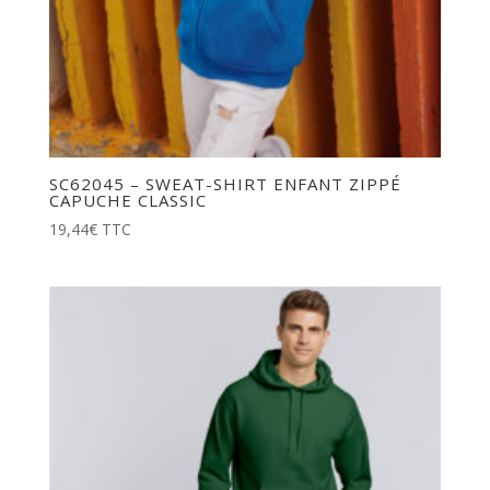
SC62045 – SWEAT-SHIRT ENFANT ZIPPÉ
CAPUCHE CLASSIC
19,44
€
TTC