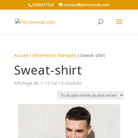
0388471520
contact@persomode.com
Accueil
/
Vêtements Marqués
/ Sweat-shirt
Sweat-shirt
Trié
Affichage de 1–12 sur 14 résultats
du
plus
récent
au
plus
ancien