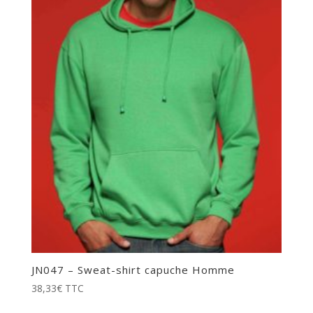
JN047 – Sweat-shirt capuche Homme
38,33
€
TTC