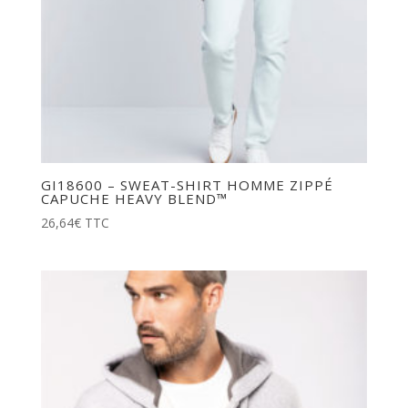
GI18600 – SWEAT-SHIRT HOMME ZIPPÉ
CAPUCHE HEAVY BLEND™
26,64
€
TTC