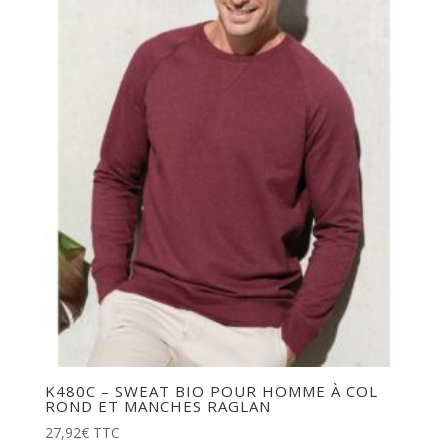
K480C – SWEAT BIO POUR HOMME À COL
ROND ET MANCHES RAGLAN
27,92
€
TTC