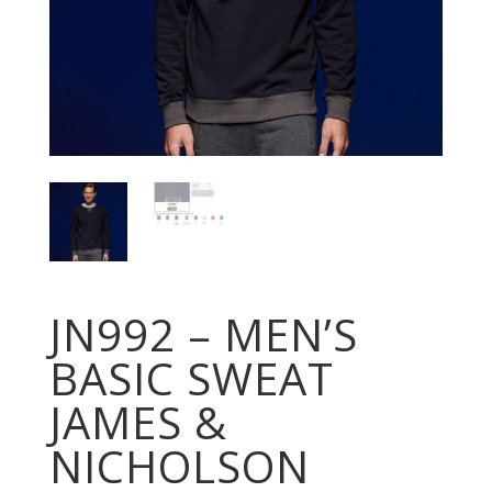
JN992 – MEN’S
BASIC SWEAT
JAMES &
NICHOLSON