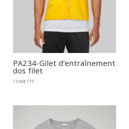
PA234-Gilet d’entraînement
dos filet
17,60
€
TTC