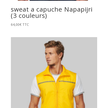
sweat a capuche Napapijri
(3 couleurs)
64,00
€
TTC