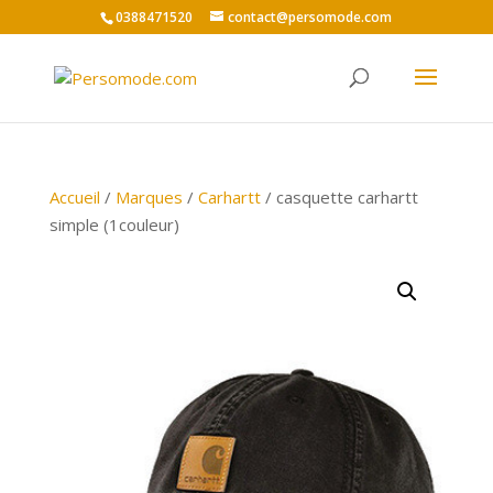
0388471520
contact@persomode.com
Accueil
/
Marques
/
Carhartt
/ casquette carhartt
simple (1couleur)