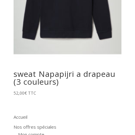
sweat Napapijri a drapeau
(3 couleurs)
52,00
€
TTC
Accueil
Nos offres spéciales
Mon compte