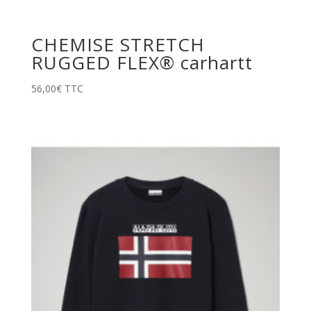
CHEMISE STRETCH
RUGGED FLEX® carhartt
56,00
€
TTC