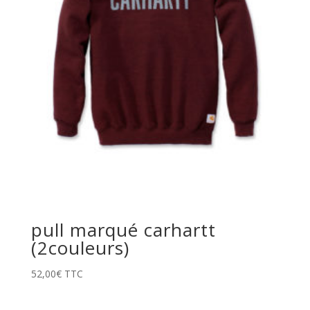
pull marqué carhartt
(2couleurs)
52,00
€
TTC