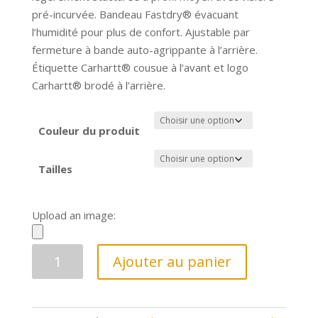
pré-incurvée. Bandeau Fastdry® évacuant
l’humidité pour plus de confort. Ajustable par
fermeture à bande auto-agrippante à l’arrière.
Étiquette Carhartt® cousue à l’avant et logo
Carhartt® brodé à l’arrière.
Couleur du produit
Tailles
Upload an image:
quantité
Ajouter au panier
de
casquette
carhartt