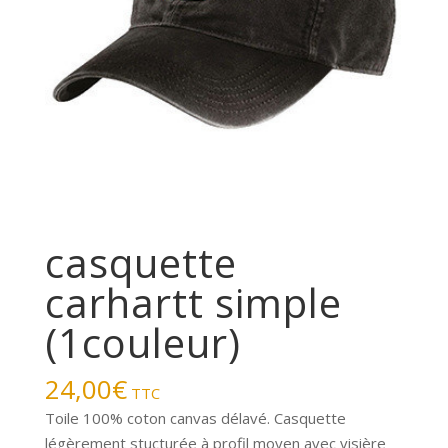
casquette
carhartt simple
(1couleur)
24,00
€
TTC
Toile 100% coton canvas délavé. Casquette
légèrement stucturée à profil moyen avec visière