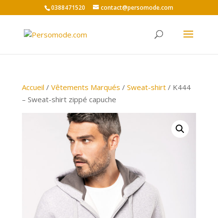
0388471520
contact@persomode.com
Accueil
/
Vêtements Marqués
/
Sweat-shirt
/ K444
– Sweat-shirt zippé capuche