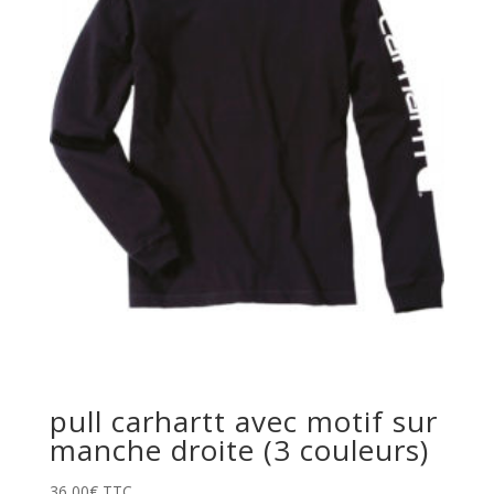
pull carhartt avec motif sur
manche droite (3 couleurs)
36,00
€
TTC