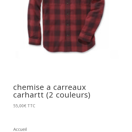
chemise a carreaux
carhartt (2 couleurs)
55,00
€
TTC
Accueil