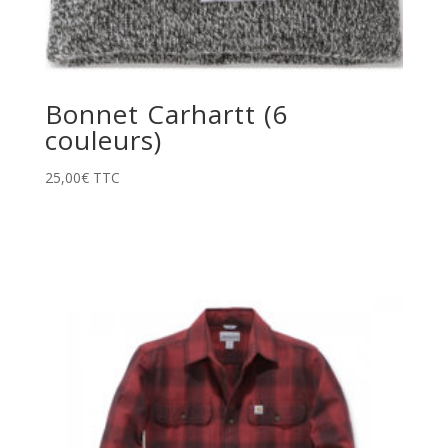
Bonnet Carhartt (6
couleurs)
25,00
€
TTC