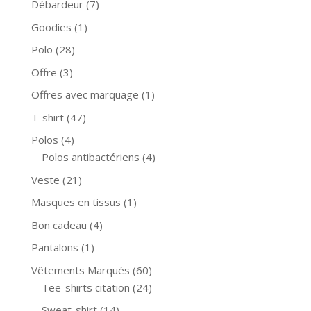
Débardeur
(7)
Goodies
(1)
Polo
(28)
Offre
(3)
Offres avec marquage
(1)
T-shirt
(47)
Polos
(4)
Polos antibactériens
(4)
Veste
(21)
Masques en tissus
(1)
Bon cadeau
(4)
Pantalons
(1)
Vêtements Marqués
(60)
Tee-shirts citation
(24)
Sweat-shirt
(14)