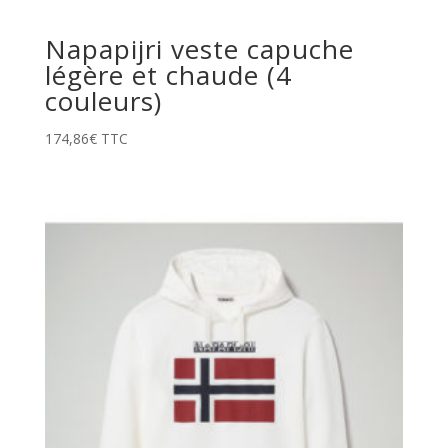
Napapijri veste capuche
légère et chaude (4
couleurs)
174,86
€
TTC