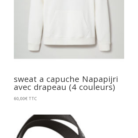
sweat a capuche Napapijri
avec drapeau (4 couleurs)
60,00
€
TTC