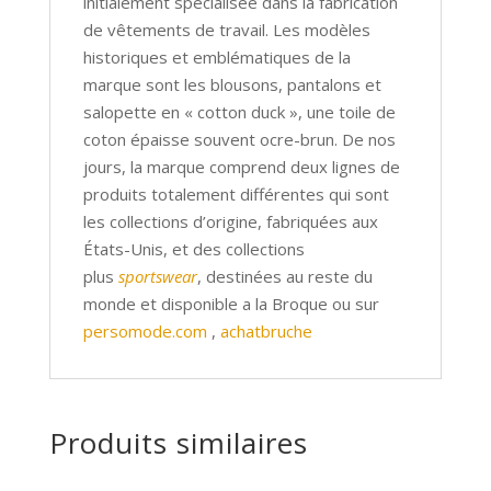
initialement spécialisée dans la fabrication
de vêtements de travail. Les modèles
historiques et emblématiques de la
marque sont les blousons, pantalons et
salopette en
«
cotton duck
»
, une toile de
coton épaisse souvent ocre-brun. De nos
jours, la marque comprend deux lignes de
produits totalement différentes qui sont
les collections d’origine, fabriquées aux
États-Unis, et des collections
plus
sportswear
, destinées au reste du
monde et disponible a la Broque ou sur
persomode.com
,
achatbruche
Produits similaires