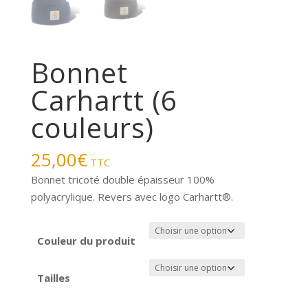
Bonnet
Carhartt (6
couleurs)
25,00
€
TTC
Bonnet tricoté double épaisseur 100%
polyacrylique. Revers avec logo Carhartt®.
Couleur du produit
Tailles