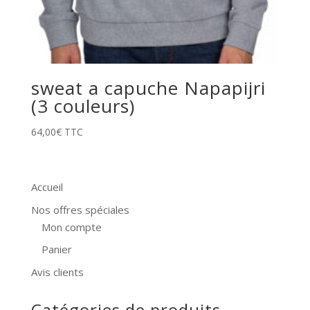
sweat a capuche Napapijri
(3 couleurs)
64,00
€
TTC
Accueil
Nos offres spéciales
Mon compte
Panier
Avis clients
Catégories de produits