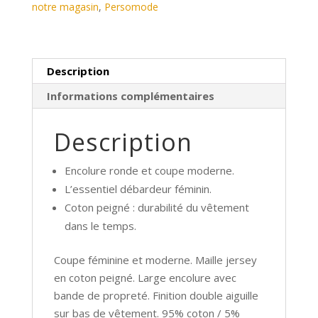
notre magasin
,
Persomode
femme
Description
Informations complémentaires
Description
Encolure ronde et coupe moderne.
L’essentiel débardeur féminin.
Coton peigné : durabilité du vêtement
dans le temps.
Coupe féminine et moderne. Maille jersey
en coton peigné. Large encolure avec
bande de propreté. Finition double aiguille
sur bas de vêtement. 95% coton / 5%