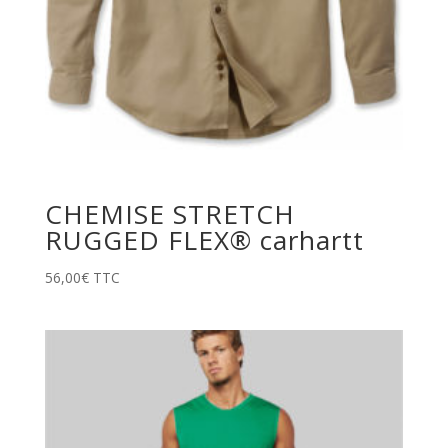
CHEMISE STRETCH
RUGGED FLEX® carhartt
56,00
€
TTC