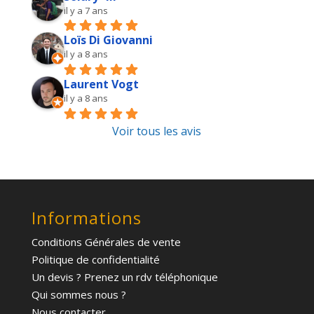
il y a 7 ans
Loïs Di Giovanni
il y a 8 ans
Laurent Vogt
il y a 8 ans
Voir tous les avis
Informations
Conditions Générales de vente
Politique de confidentialité
Un devis ? Prenez un rdv téléphonique
Qui sommes nous ?
Nous contacter