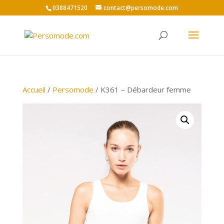
0388471520
contact@persomode.com
Accueil
/
Persomode
/ K361 – Débardeur femme