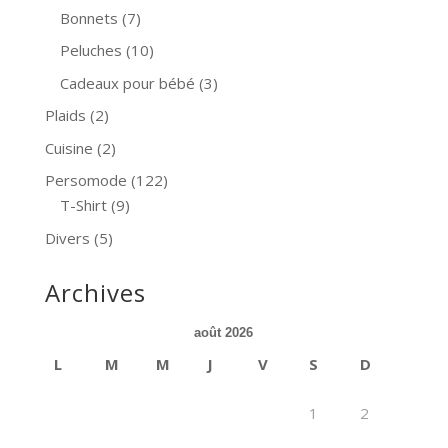
Bonnets
(7)
Peluches
(10)
Cadeaux pour bébé
(3)
Plaids
(2)
Cuisine
(2)
Persomode
(122)
T-Shirt
(9)
Divers
(5)
Archives
août 2026
L
M
M
J
V
S
D
1
2