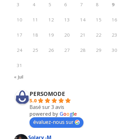
3
4
5
6
7
8
9
10
11
12
13
14
15
16
17
18
19
20
21
22
23
24
25
26
27
28
29
30
31
« Juil
PERSOMODE
5.0
Basé sur 3 avis
powered by
G
o
o
g
l
e
évaluez-nous sur
Solary -M