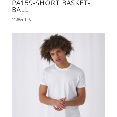
PA159-SHORT BASKET-
BALL
11,86
€
TTC