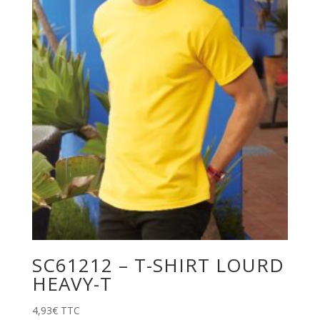
SC61212 – T-SHIRT LOURD
HEAVY-T
4,93
€
TTC