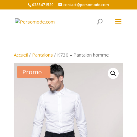
0388471520
contact@persomode.com
Accueil
/
Pantalons
/ K730 – Pantalon homme
Promo !