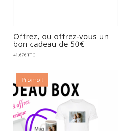
Offrez, ou offrez-vous un
bon cadeau de 50€
41,67
€
TTC
Promo !