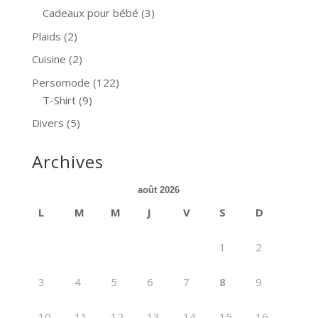
Cadeaux pour bébé
(3)
Plaids
(2)
Cuisine
(2)
Persomode
(122)
T-Shirt
(9)
Divers
(5)
Archives
août 2026
L
M
M
J
V
S
D
1
2
3
4
5
6
7
8
9
10
11
12
13
14
15
16