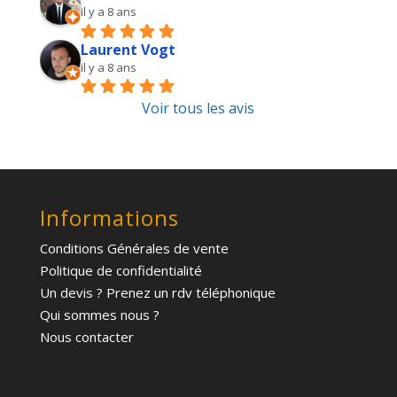
il y a 8 ans
Laurent Vogt
il y a 8 ans
Voir tous les avis
Informations
Conditions Générales de vente
Politique de confidentialité
Un devis ? Prenez un rdv téléphonique
Qui sommes nous ?
Nous contacter