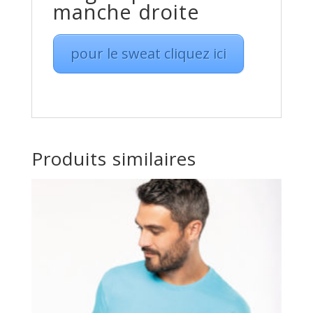
manche droite
pour le sweat cliquez ici
Produits similaires