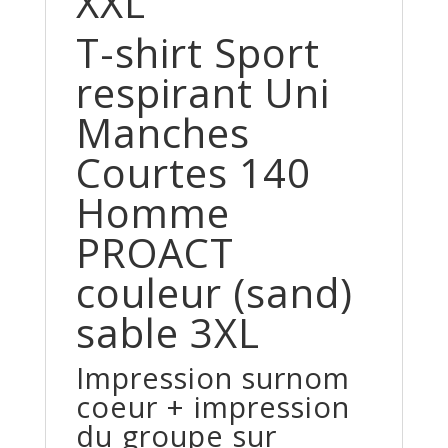
XXL
T-shirt Sport
respirant Uni
Manches
Courtes 140
Homme
PROACT
couleur (sand)
sable 3XL
Impression surnom
coeur + impression
du groupe sur