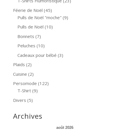
T-Shirts Humoristique
(23)
Féerie de Noël
(45)
Pulls de Noël "moche"
(9)
Pulls de Noël
(10)
Bonnets
(7)
Peluches
(10)
Cadeaux pour bébé
(3)
Plaids
(2)
Cuisine
(2)
Persomode
(122)
T-Shirt
(9)
Divers
(5)
Archives
août 2026