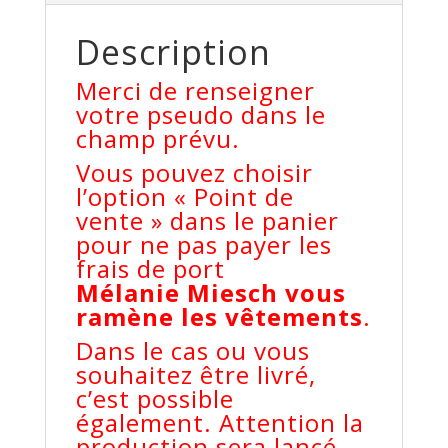
dos)
Description
Merci de renseigner
votre pseudo dans le
champ prévu.
Vous pouvez choisir
l’option « Point de
vente » dans le panier
pour ne pas payer les
frais de port
Mélanie Miesch vous
ramène les vêtements
.
Dans le cas ou vous
souhaitez être livré,
c’est possible
également. Attention la
production sera lancé