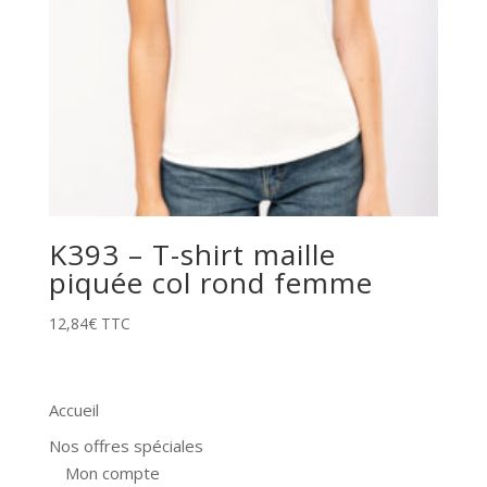
K393 – T-shirt maille
piquée col rond femme
12,84
€
TTC
Accueil
Nos offres spéciales
Mon compte