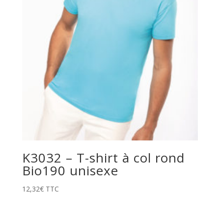
K3032 – T-shirt à col rond
Bio190 unisexe
12,32
€
TTC