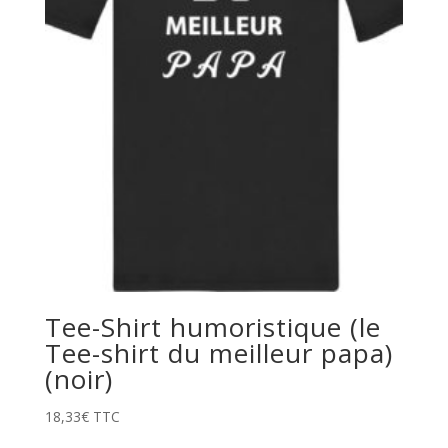
Tee-Shirt humoristique (le
Tee-shirt du meilleur papa)
(noir)
18,33
€
TTC