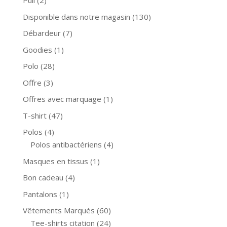
Pull
(2)
Disponible dans notre magasin
(130)
Débardeur
(7)
Goodies
(1)
Polo
(28)
Offre
(3)
Offres avec marquage
(1)
T-shirt
(47)
Polos
(4)
Polos antibactériens
(4)
Masques en tissus
(1)
Bon cadeau
(4)
Pantalons
(1)
Vêtements Marqués
(60)
Tee-shirts citation
(24)