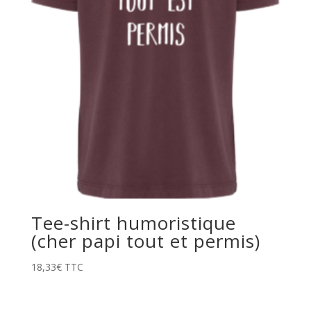
Tee-shirt humoristique
(cher papi tout et permis)
18,33
€
TTC