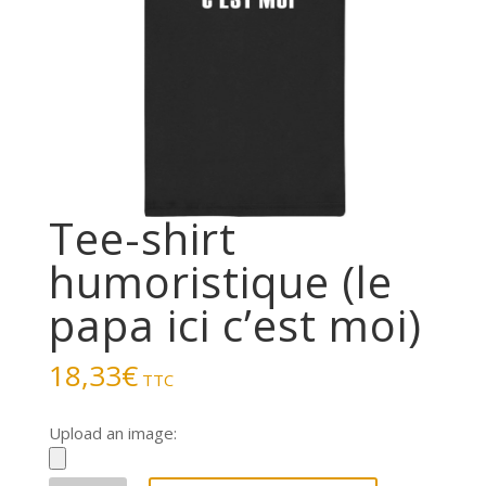
Tee-shirt
humoristique (le
papa ici c’est moi)
18,33
€
TTC
Upload an image: