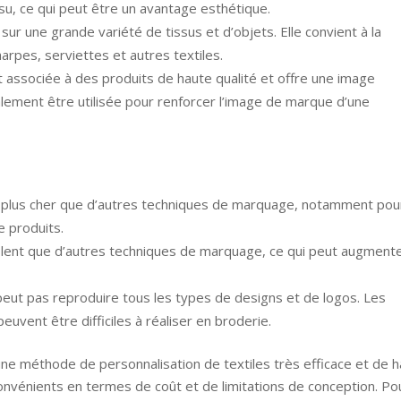
u, ce qui peut être un avantage esthétique.
 sur une grande variété de tissus et d’objets. Elle convient à la
rpes, serviettes et autres textiles.
 associée à des produits de haute qualité et offre une image
alement être utilisée pour renforcer l’image de marque d’une
 plus cher que d’autres techniques de marquage, notamment pou
e produits.
 lent que d’autres techniques de marquage, ce qui peut augment
 peut pas reproduire tous les types de designs et de logos. Les
vent être difficiles à réaliser en broderie.
une méthode de personnalisation de textiles très efficace et de 
onvénients en termes de coût et de limitations de conception. Po