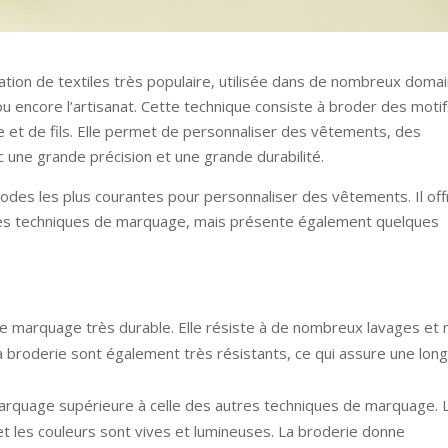
ation de textiles très populaire, utilisée dans de nombreux doma
ou encore l’artisanat. Cette technique consiste à broder des moti
lle et de fils. Elle permet de personnaliser des vêtements, des
 une grande précision et une grande durabilité.
des les plus courantes pour personnaliser des vêtements. Il off
es techniques de marquage, mais présente également quelques
 de marquage très durable. Elle résiste à de nombreux lavages et 
r la broderie sont également très résistants, ce qui assure une lon
 marquage supérieure à celle des autres techniques de marquage. 
et les couleurs sont vives et lumineuses. La broderie donne