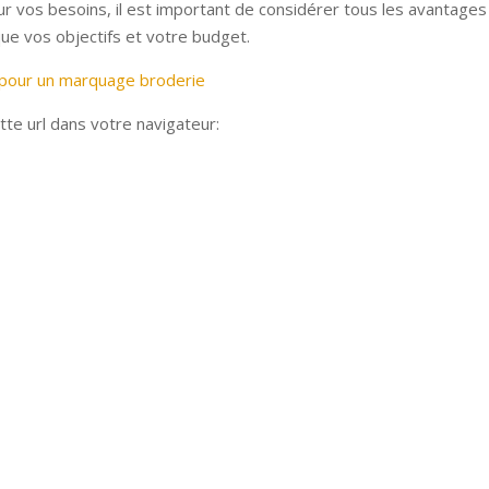
r vos besoins, il est important de considérer tous les avantages
que vos objectifs et votre budget.
 pour un marquage broderie
tte url dans votre navigateur: