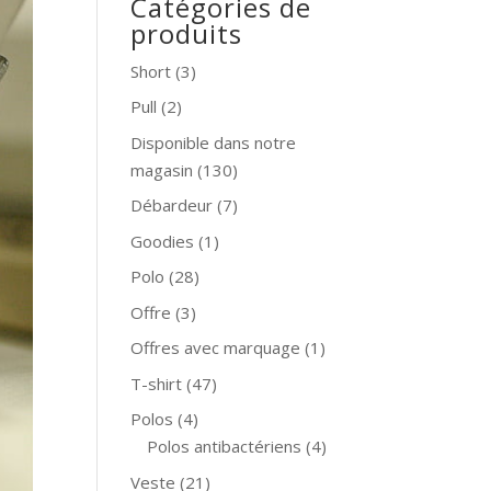
Catégories de
produits
Short
(3)
Pull
(2)
Disponible dans notre
magasin
(130)
Débardeur
(7)
Goodies
(1)
Polo
(28)
Offre
(3)
Offres avec marquage
(1)
T-shirt
(47)
Polos
(4)
Polos antibactériens
(4)
Veste
(21)