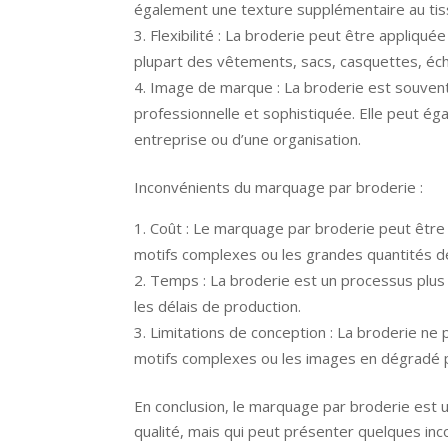
également une texture supplémentaire au tiss
Flexibilité : La broderie peut être appliquée
plupart des vêtements, sacs, casquettes, écha
Image de marque : La broderie est souvent
professionnelle et sophistiquée. Elle peut ég
entreprise ou d’une organisation.
Inconvénients du marquage par broderie :
Coût : Le marquage par broderie peut être
motifs complexes ou les grandes quantités d
Temps : La broderie est un processus plus
les délais de production.
Limitations de conception : La broderie ne
motifs complexes ou les images en dégradé peu
En conclusion, le marquage par broderie est 
qualité, mais qui peut présenter quelques inc