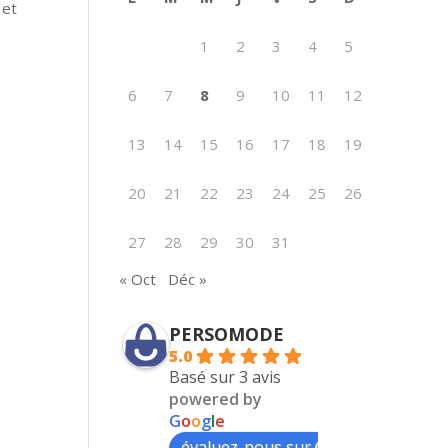
 et
1
2
3
4
5
6
7
8
9
10
11
12
13
14
15
16
17
18
19
20
21
22
23
24
25
26
27
28
29
30
31
« Oct
Déc »
PERSOMODE
5.0
Basé sur 3 avis
powered by
G
o
o
g
l
e
évaluez-nous sur