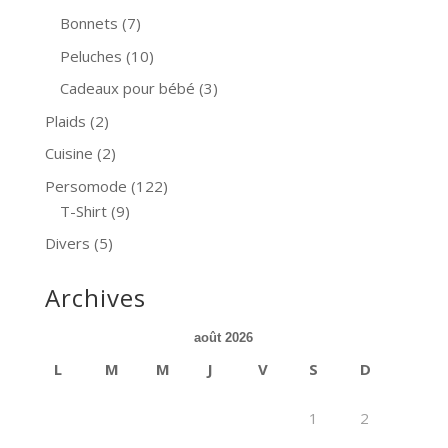
Bonnets
(7)
Peluches
(10)
Cadeaux pour bébé
(3)
Plaids
(2)
Cuisine
(2)
Persomode
(122)
T-Shirt
(9)
Divers
(5)
Archives
août 2026
L
M
M
J
V
S
D
1
2