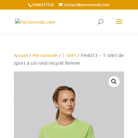
0388471520
contact@persomode.com
Accueil
/
Persomode
/
T-Shirt
/ PA4013 – T-shirt de
sport à col rond recyclé femme