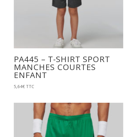
PA445 – T-SHIRT SPORT
MANCHES COURTES
ENFANT
5,64
€
TTC