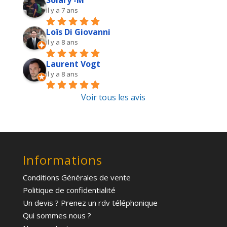
Solary -M
il y a 7 ans
Loïs Di Giovanni
il y a 8 ans
Laurent Vogt
il y a 8 ans
Voir tous les avis
Informations
Conditions Générales de vente
Politique de confidentialité
Un devis ? Prenez un rdv téléphonique
Qui sommes nous ?