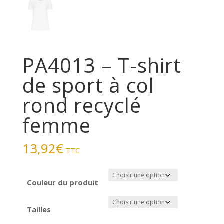
PA4013 – T-shirt
de sport à col
rond recyclé
femme
13,92
€
TTC
Couleur du produit
Tailles