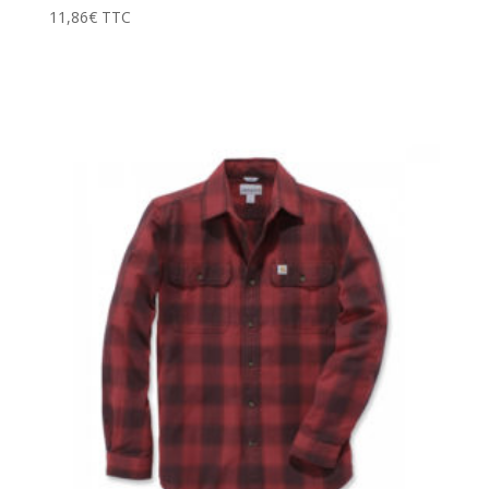
11,86
€
TTC