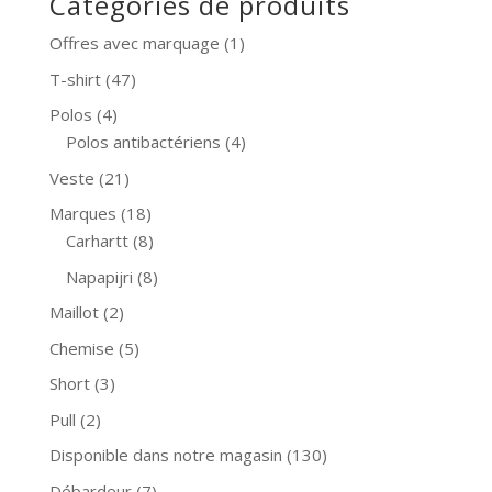
Catégories de produits
Offres avec marquage
(1)
T-shirt
(47)
Polos
(4)
Polos antibactériens
(4)
Veste
(21)
Marques
(18)
Carhartt
(8)
Napapijri
(8)
Maillot
(2)
Chemise
(5)
Short
(3)
Pull
(2)
Disponible dans notre magasin
(130)
Débardeur
(7)