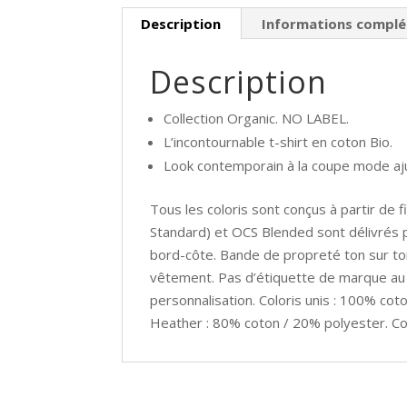
Description
Informations compl
Description
Collection Organic. NO LABEL.
L’incontournable t-shirt en coton Bio.
Look contemporain à la coupe mode aj
Tous les coloris sont conçus à partir de 
Standard) et OCS Blended sont délivrés 
bord-côte. Bande de propreté ton sur ton 
vêtement. Pas d’étiquette de marque au co
personnalisation. Coloris unis : 100% co
Heather : 80% coton / 20% polyester. Co