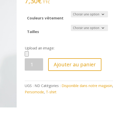
7,30
€
TTC
Couleurs vêtement
Tailles
Upload an image:
quantité
Ajouter au panier
de
K371
-
UGS :
ND
Catégories :
Disponible dans notre magasin
T-
Persomode
,
T-shirt
shirt
coton
Bio
col