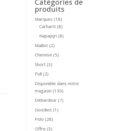
Catégories de
produits
Marques
(18)
Carhartt
(8)
Napapijri
(8)
Maillot
(2)
Chemise
(5)
Short
(3)
Pull
(2)
Disponible dans notre
magasin
(130)
,
Débardeur
(7)
Goodies
(1)
Polo
(28)
Offre
(3)