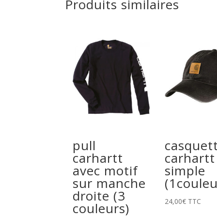
Produits similaires
pull
casquet
carhartt
carhartt
avec motif
simple
sur manche
(1couleu
droite (3
24,00
€
TTC
couleurs)