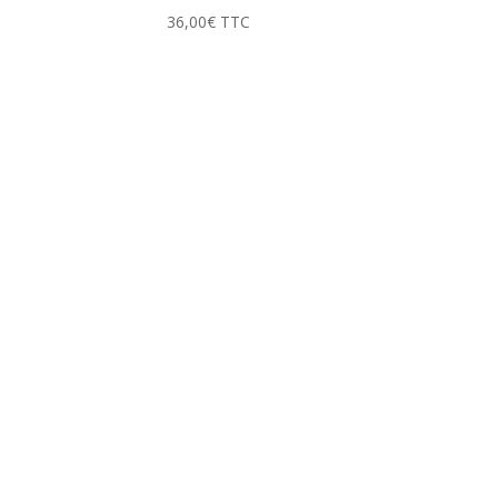
36,00
€
TTC